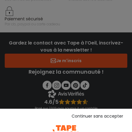
paiement sécurisé
par cb, paypal ou carte cadeau
Gardez le contact avec Tape à l’Oeil, inscrivez-
vous à la newsletter !
Je m'inscris
Rejoignez la communauté !
4.6/5
Basé sur 7 323 avis soumis à un contrôle
Voir l’attestation de confiance
Continuer sans accepter
Consulter les CGU
Téléchargez notre application