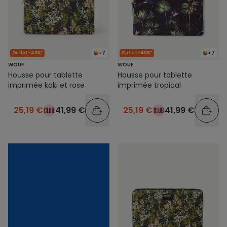
+7
+7
Outlet -40%*
Outlet -40%*
WOUF
WOUF
Housse pour tablette
Housse pour tablette
imprimée kaki et rose
imprimée tropical
25,19 €
41,99 €
25,19 €
41,99 €