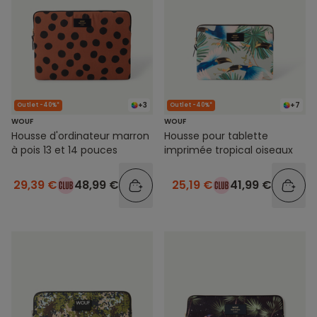
+3
+7
Outlet -40%*
Outlet -40%*
WOUF
WOUF
Housse d'ordinateur marron
Housse pour tablette
à pois 13 et 14 pouces
imprimée tropical oiseaux
29,39 €
48,99 €
25,19 €
41,99 €