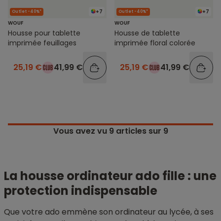
+7
+7
Outlet -40%*
Outlet -40%*
WOUF
WOUF
Housse pour tablette
Housse de tablette
imprimée feuillages
imprimée floral colorée
25,19 €
41,99 €
25,19 €
41,99 €
Vous avez vu
9
articles sur 9
La housse ordinateur ado fille : une
protection indispensable
Que votre ado emmène son ordinateur au lycée, à ses