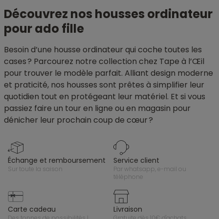
Découvrez nos housses ordinateur
pour ado fille
Besoin d’une housse ordinateur qui coche toutes les
cases ? Parcourez notre collection chez Tape à l’Œil
pour trouver le modèle parfait. Alliant design moderne
et praticité, nos housses sont prêtes à simplifier leur
quotidien tout en protégeant leur matériel. Et si vous
passiez faire un tour en ligne ou en magasin pour
dénicher leur prochain coup de cœur ?
échange et remboursement
service client
sur toute la saison
par whatsapp, e-mail ou
téléphone
carte cadeau
livraison
des tonnes de possibilités !
gratuite dès 10€ d'achats