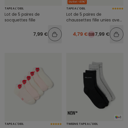
Outlet -40%*
TAPE A L'OEIL
TAPE A L'OEIL
Lot de 5 paires de
Lot de 5 paires de
socquettes fille
chaussettes fille unies avec
fleurs
7,99 €
4,79 €
7,99 €
+1
TAPE A L'OEIL
TWEENS TAPE A L'OEIL