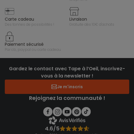
carte cadeau
livraison
des tonnes de possibilités !
gratuite dès 10€ d'achats
paiement sécurisé
par cb, paypal ou carte cadeau
Gardez le contact avec Tape à l’Oeil, inscrivez-
vous à la newsletter !
Je m'inscris
Rejoignez la communauté !
4.6/5