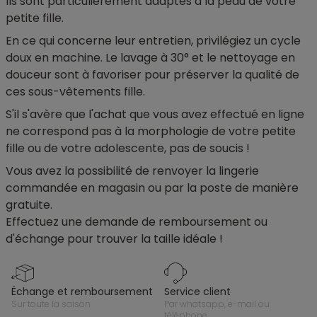
Ils sont particulièrement adaptés à la peau de votre
petite fille.
En ce qui concerne leur entretien, privilégiez un cycle
doux en machine. Le lavage à 30° et le nettoyage en
douceur sont à favoriser pour préserver la qualité de
ces sous-vêtements fille.
S'il s'avère que l'achat que vous avez effectué en ligne
ne correspond pas à la morphologie de votre petite
fille ou de votre adolescente, pas de soucis !
Vous avez la possibilité de renvoyer la lingerie
commandée en magasin ou par la poste de manière
gratuite.
Effectuez une demande de remboursement ou
d'échange pour trouver la taille idéale !
échange et remboursement
service client
sur toute la saison
par whatsapp, e-mail ou
téléphone