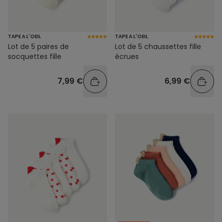
TAPE A L'OEIL
TAPE A L'OEIL
Lot de 5 paires de
Lot de 5 chaussettes fille
socquettes fille
écrues
7,99 €
6,99 €