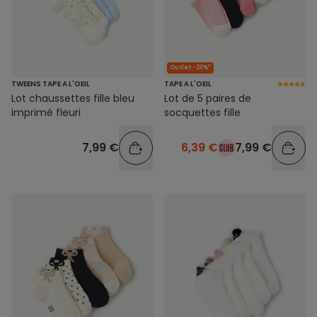
Outlet -20%*
TWEENS TAPE A L'OEIL
TAPE A L'OEIL
Lot chaussettes fille bleu
Lot de 5 paires de
imprimé fleuri
socquettes fille
7,99 €
6,39 €
7,99 €