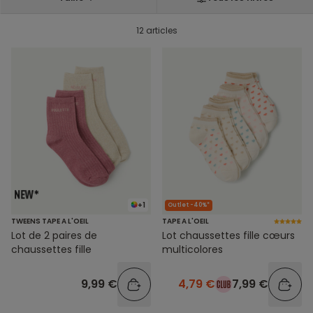
12 articles
+1
Outlet -40%*
TWEENS TAPE A L'OEIL
TAPE A L'OEIL
Lot de 2 paires de
Lot chaussettes fille cœurs
chaussettes fille
multicolores
9,99 €
4,79 €
7,99 €