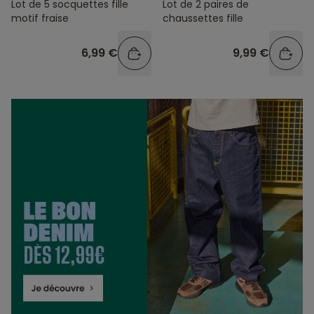
Lot de 5 socquettes fille
Lot de 2 paires de
motif fraise
chaussettes fille
6,99 €
9,99 €