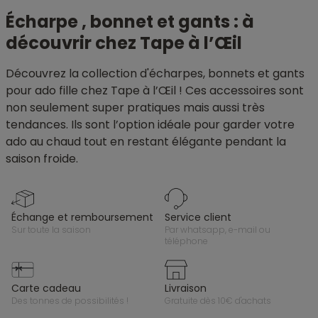
Écharpe , bonnet et gants : à
découvrir chez Tape à l’Œil
Découvrez la collection d'écharpes, bonnets et gants
pour ado fille chez Tape à l’Œil ! Ces accessoires sont
non seulement super pratiques mais aussi très
tendances. Ils sont l’option idéale pour garder votre
ado au chaud tout en restant élégante pendant la
saison froide.
échange et remboursement
service client
sur toute la saison
par whatsapp, e-mail ou
téléphone
carte cadeau
livraison
des tonnes de possibilités !
gratuite dès 10€ d'achats