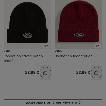
+1
+1
VANS
VANS
Bonnet noir avec patch
Bonnet en tricot rouge
brodé
23,99 €
23,99 €
Vous avez vu
2
articles sur 2