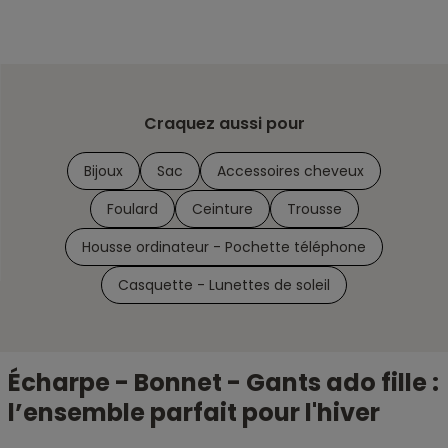
Craquez aussi pour
Bijoux
Sac
Accessoires cheveux
Foulard
Ceinture
Trousse
Housse ordinateur - Pochette téléphone
Casquette - Lunettes de soleil
Écharpe - Bonnet - Gants ado fille :
l’ensemble parfait pour l'hiver