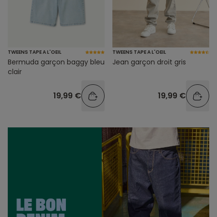
TWEENS TAPE A L'OEIL
TWEENS TAPE A L'OEIL
Bermuda garçon baggy bleu
Jean garçon droit gris
clair
19,99 €
19,99 €