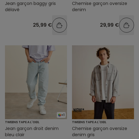
Jean garçon baggy gris
Chemise garçon oversize
délavé
denim
25,99 €
29,99 €
+1
TWEENS TAPE A L'OEIL
TWEENS TAPE A L'OEIL
Jean garçon droit denim
Chemise garçon oversize
bleu clair
denim gris