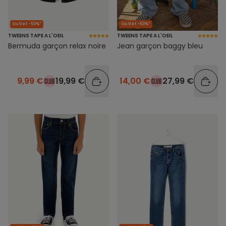
Outlet -50%*
Outlet -50%*
TWEENS TAPE A L'OEIL
TWEENS TAPE A L'OEIL
Bermuda garçon relax noire
Jean garçon baggy bleu
9,99 €
19,99 €
14,00 €
27,99 €