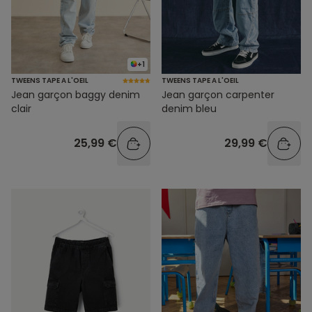
+1
TWEENS TAPE A L'OEIL
TWEENS TAPE A L'OEIL
Jean garçon baggy denim
Jean garçon carpenter
clair
denim bleu
25,99 €
29,99 €