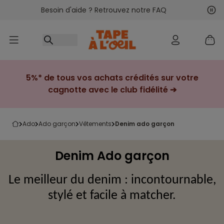
Besoin d'aide ? Retrouvez notre FAQ
Accéder au contenu
Sui
Pré
5%* de tous vos achats crédités sur votre
cagnotte avec le club fidélité ➔
ado
ado garçon
vêtements
denim ado garçon
Denim Ado garçon
Le meilleur du denim : incontournable,
stylé et facile à matcher.