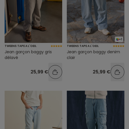
+1
TWEENS TAPE A L'OEIL
TWEENS TAPE A L'OEIL
Jean garçon baggy gris
Jean garçon baggy denim
délavé
clair
25,99 €
25,99 €