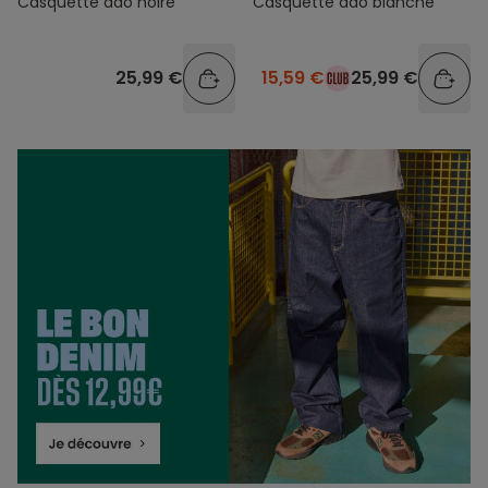
Casquette ado noire
Casquette ado blanche
25,99 €
15,59 €
25,99 €