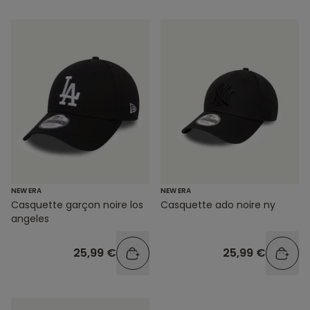
NEW ERA
NEW ERA
Casquette garçon noire los
Casquette ado noire ny
angeles
25,99 €
25,99 €