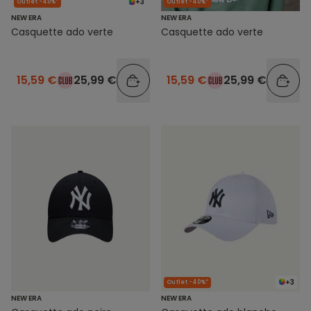
+3
Outlet -40%*
Outlet -40%*
NEW ERA
NEW ERA
Casquette ado verte
Casquette ado verte
15,59 €
25,99 €
15,59 €
25,99 €
+3
Outlet -40%*
NEW ERA
NEW ERA