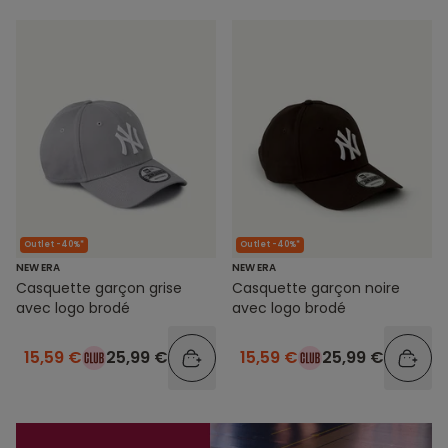
Outlet -40%*
Outlet -40%*
NEW ERA
NEW ERA
Casquette garçon grise
Casquette garçon noire
avec logo brodé
avec logo brodé
15,59 €
25,99 €
15,59 €
25,99 €