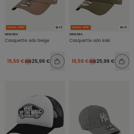
+3
+3
Outlet -40%*
Outlet -40%*
NEW ERA
NEW ERA
Casquette ado beige
Casquette ado kaki
15,59 €
25,99 €
15,59 €
25,99 €