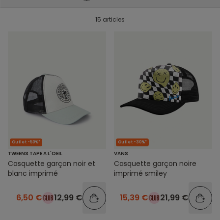
15 articles
Outlet -30%*
Outlet -50%*
VANS
TWEENS TAPE A L'OEIL
Casquette garçon noire
Casquette garçon noir et
imprimé smiley
blanc imprimé
15,39 €
21,99 €
6,50 €
12,99 €