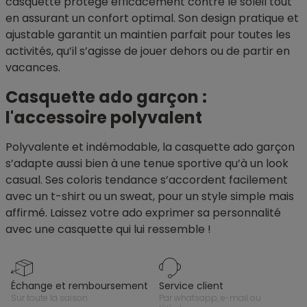
casquette protège efficacement contre le soleil tout
en assurant un confort optimal. Son design pratique et
ajustable garantit un maintien parfait pour toutes les
activités, qu’il s’agisse de jouer dehors ou de partir en
vacances.
Casquette ado garçon :
l'accessoire polyvalent
Polyvalente et indémodable, la casquette ado garçon
s’adapte aussi bien à une tenue sportive qu’à un look
casual. Ses coloris tendance s’accordent facilement
avec un t-shirt ou un sweat, pour un style simple mais
affirmé. Laissez votre ado exprimer sa personnalité
avec une casquette qui lui ressemble !
échange et remboursement
service client
sur toute la saison
par whatsapp, e-mail ou