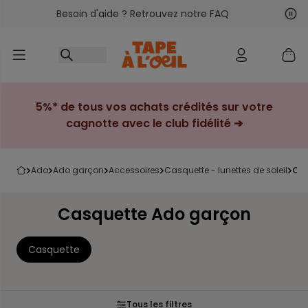
Besoin d'aide ? Retrouvez notre FAQ
Accéder au contenu
Sui
Pré
5%* de tous vos achats crédités sur votre
cagnotte avec le club fidélité ➔
ado
ado garçon
accessoires
casquette - lunettes de soleil
c
Casquette Ado garçon
Casquette
Tous les filtres