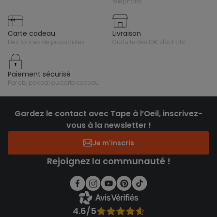
téléphone
carte cadeau
livraison
des tonnes de possibilités !
gratuite dès 10€ d'achats
paiement sécurisé
par cb, paypal ou carte cadeau
Gardez le contact avec Tape à l’Oeil, inscrivez-
vous à la newsletter !
Je m'inscris
Rejoignez la communauté !
4.6/5