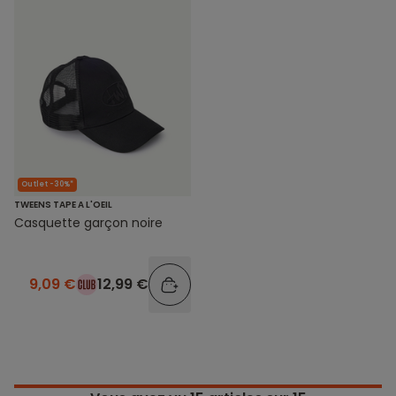
Outlet -30%*
TWEENS TAPE A L'OEIL
Casquette garçon noire
9,09 €
12,99 €