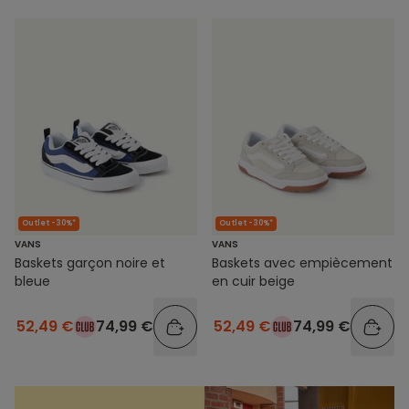
Outlet -30%*
Outlet -30%*
VANS
VANS
Baskets garçon noire et
Baskets avec empiècement
bleue
en cuir beige
52,49 €
74,99 €
52,49 €
74,99 €