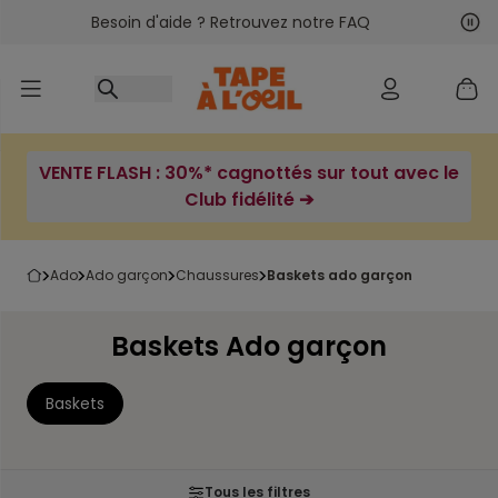
Besoin d'aide ? Retrouvez notre FAQ
Accéder au contenu
Sui
Pré
VENTE FLASH : 30%* cagnottés sur tout avec le
Club fidélité ➔
ado
ado garçon
chaussures
baskets ado garçon
Baskets Ado garçon
Baskets
Tous les filtres