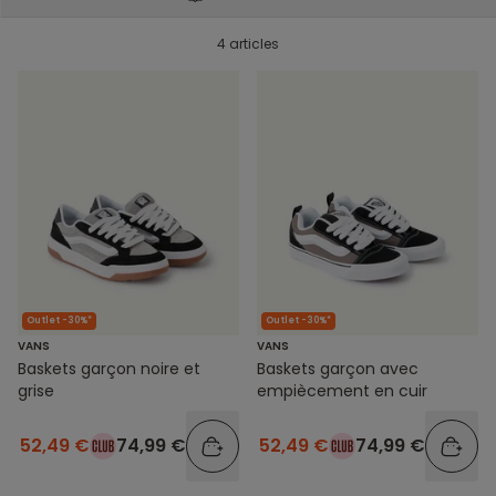
4 articles
Outlet -30%*
Outlet -30%*
VANS
VANS
Baskets garçon noire et
Baskets garçon avec
grise
empiècement en cuir
52,49 €
74,99 €
52,49 €
74,99 €