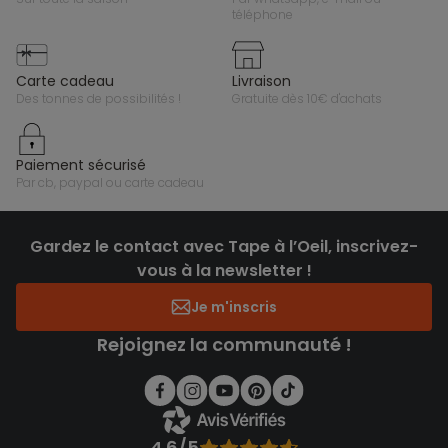
téléphone
carte cadeau
livraison
des tonnes de possibilités !
gratuite dès 10€ d'achats
paiement sécurisé
par cb, paypal ou carte cadeau
Gardez le contact avec Tape à l’Oeil, inscrivez-
vous à la newsletter !
Je m'inscris
Rejoignez la communauté !
4.6/5