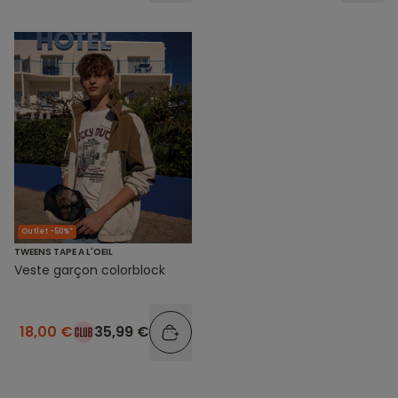
Outlet -50%*
TWEENS TAPE A L'OEIL
Veste garçon colorblock
18,00 €
35,99 €