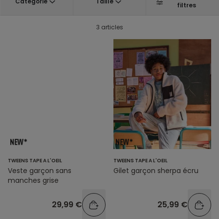
Catégorie
Taille
filtres
3 articles
TWEENS TAPE A L'OEIL
TWEENS TAPE A L'OEIL
Veste garçon sans
Gilet garçon sherpa écru
manches grise
29,99 €
25,99 €