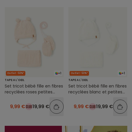
+1
+1
Outlet -50%*
Outlet -50%*
TAPE A L'OEIL
TAPE A L'OEIL
Set tricot bébé fille en fibres
Set tricot bébé fille en fibres
recyclées roses petites
recyclées blanc et petites
oreilles
oreilles
9,99 €
19,99 €
9,99 €
19,99 €