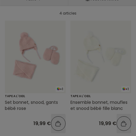
4 articles
+1
+1
TAPE A L'OEIL
TAPE A L'OEIL
Set bonnet, snood, gants
Ensemble bonnet, moufles
bébé rose
et snood bébé fille blanc
19,99 €
19,99 €