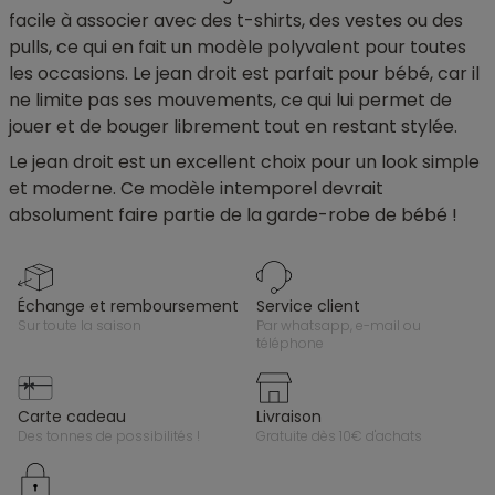
facile à associer avec des t-shirts, des vestes ou des
pulls, ce qui en fait un modèle polyvalent pour toutes
les occasions. Le jean droit est parfait pour bébé, car il
ne limite pas ses mouvements, ce qui lui permet de
jouer et de bouger librement tout en restant stylée.
Le jean droit est un excellent choix pour un look simple
et moderne. Ce modèle intemporel devrait
absolument faire partie de la garde-robe de bébé !
échange et remboursement
service client
sur toute la saison
par whatsapp, e-mail ou
téléphone
carte cadeau
livraison
des tonnes de possibilités !
gratuite dès 10€ d'achats