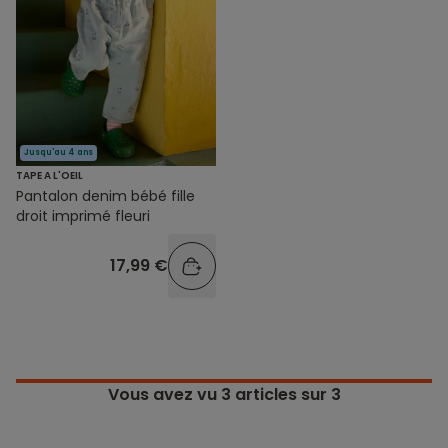
Jusqu'au 4 ans
TAPE A L'OEIL
Pantalon denim bébé fille
droit imprimé fleuri
17,99 €
Vous avez vu
3
articles sur 3