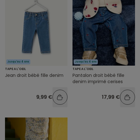
Jusqu'au 4 ans
Jusqu'au 4 ans
TAPE A L'OEIL
TAPE A L'OEIL
Jean droit bébé fille denim
Pantalon droit bébé fille
denim imprimé cerises
9,99 €
17,99 €