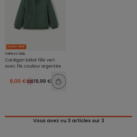
Outlet -60%*
TAPE A L'OEIL
Cardigan bébé fille vert
avec fils couleur argentée
8,00 €
19,99 €
Vous avez vu
3
articles sur 3