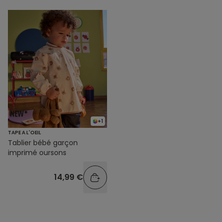
+1
TAPE A L'OEIL
Tablier bébé garçon
imprimé oursons
14,99 €