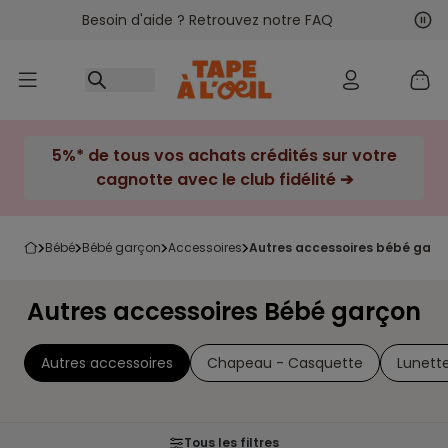
Besoin d'aide ? Retrouvez notre FAQ
Accéder au contenu
Sui
Pré
5%* de tous vos achats crédités sur votre
cagnotte avec le club fidélité ➔
bébé
bébé garçon
accessoires
autres accessoires bébé garç
Autres accessoires Bébé garçon
Autres accessoires
Chapeau - Casquette
Lunette
Tous les filtres