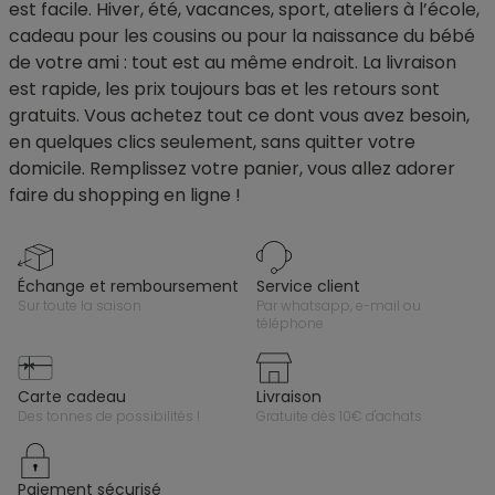
est facile. Hiver, été, vacances, sport, ateliers à l’école,
cadeau pour les cousins ou pour la naissance du bébé
de votre ami : tout est au même endroit. La livraison
est rapide, les prix toujours bas et les retours sont
gratuits. Vous achetez tout ce dont vous avez besoin,
en quelques clics seulement, sans quitter votre
domicile. Remplissez votre panier, vous allez adorer
faire du shopping en ligne !
échange et remboursement
service client
sur toute la saison
par whatsapp, e-mail ou
téléphone
carte cadeau
livraison
des tonnes de possibilités !
gratuite dès 10€ d'achats
paiement sécurisé