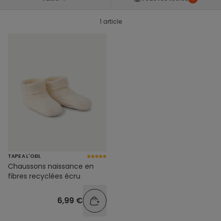
1 article
TAPE A L'OEIL
Chaussons naissance en
fibres recyclées écru
6,99 €