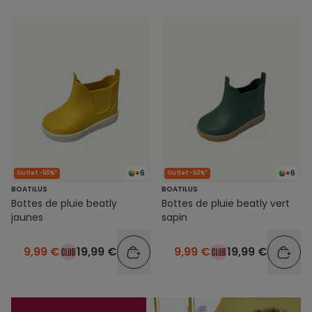
+6
+6
Outlet -50%*
Outlet -50%*
BOATILUS
BOATILUS
Bottes de pluie beatly
Bottes de pluie beatly vert
jaunes
sapin
9,99 €
19,99 €
9,99 €
19,99 €