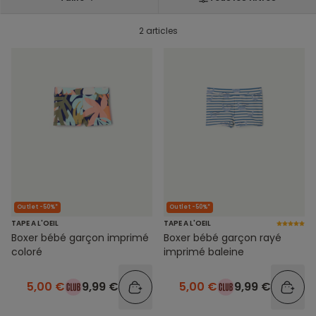
2 articles
Outlet -50%*
Outlet -50%*
TAPE A L'OEIL
TAPE A L'OEIL
Boxer bébé garçon imprimé
Boxer bébé garçon rayé
coloré
imprimé baleine
5,00 €
9,99 €
5,00 €
9,99 €