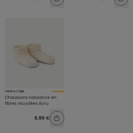
TAPE A L'OEIL
Chaussons naissance en
fibres recyclées écru
6,99 €