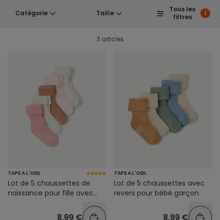
Tous les
Catégorie
Taille
1
filtres
3 articles
TAPE A L'OEIL
TAPE A L'OEIL
Lot de 5 chaussettes de
Lot de 5 chaussettes avec
naissance pour fille avec
revers pour bébé garçon
revers
8,99 €
8,99 €