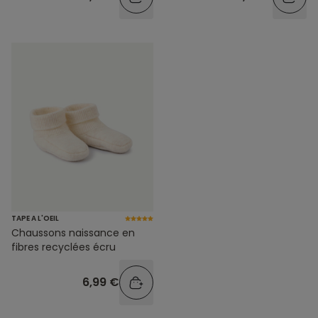
TAPE A L'OEIL
Chaussons naissance en
fibres recyclées écru
6,99 €