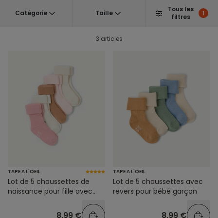
Tous les
Catégorie
Taille
1
filtres
3 articles
TAPE A L'OEIL
TAPE A L'OEIL
Lot de 5 chaussettes de
Lot de 5 chaussettes avec
naissance pour fille avec
revers pour bébé garçon
revers
8,99 €
8,99 €