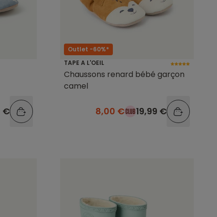
Outlet -60%*
TAPE A L'OEIL
Chaussons renard bébé garçon
camel
9 €
8,00 €
19,99 €