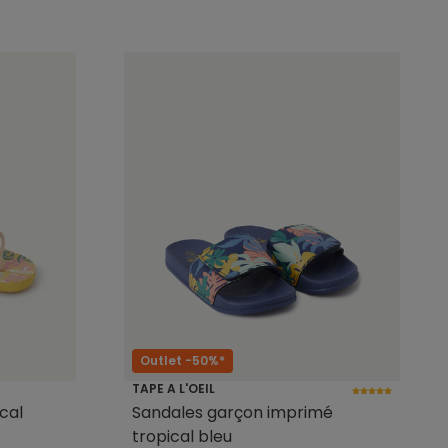
Outlet -50%*
TAPE A L'OEIL
cal
Sandales garçon imprimé
tropical bleu