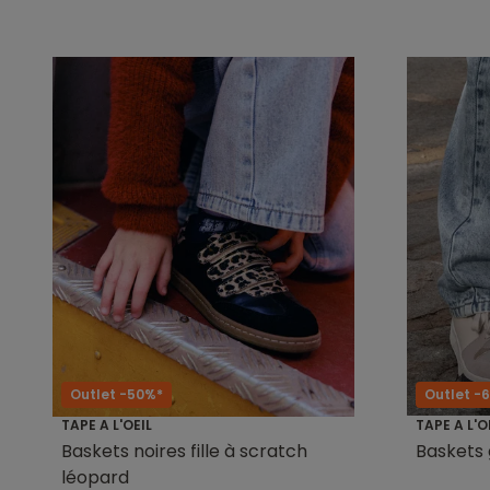
Outlet -50%*
Outlet -
TAPE A L'OEIL
TAPE A L'O
Baskets noires fille à scratch
Baskets 
léopard