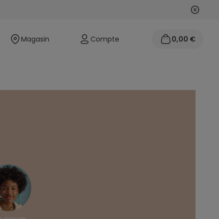
Suivan
Précéd
Magasin
Compte
0,00 €
o garçon