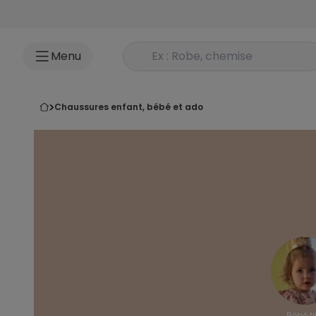
Accéder au contenu
Rechercher un produit
Menu
chaussures enfant, bébé et ado
Bébé fil