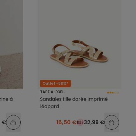
Outlet -50%*
TAPE A L'OEIL
rine à
Sandales fille dorée imprimé
léopard
9 €
16,50 €
32,99 €