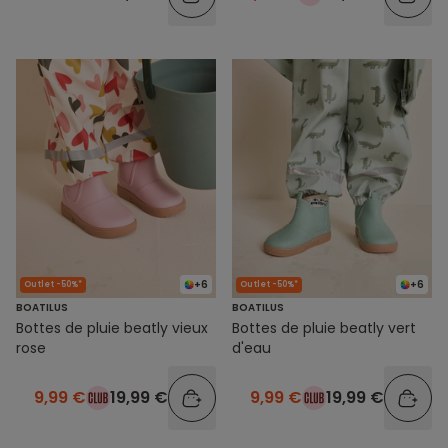
+6
+6
Outlet -50%*
Outlet -50%*
BOATILUS
BOATILUS
Bottes de pluie beatly vieux
Bottes de pluie beatly vert
rose
d'eau
9,99 €
19,99 €
9,99 €
19,99 €