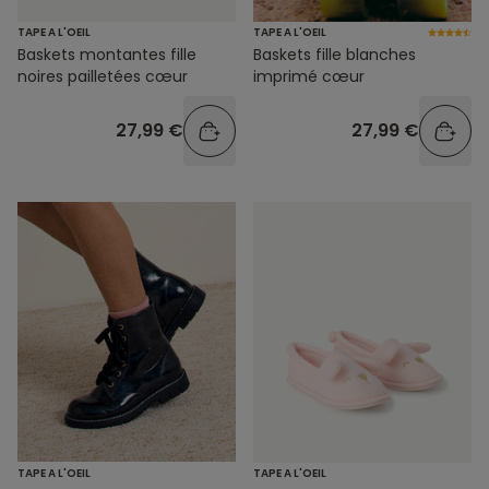
TAPE A L'OEIL
TAPE A L'OEIL
Baskets montantes fille
Baskets fille blanches
noires pailletées cœur
imprimé cœur
27,99 €
27,99 €
TAPE A L'OEIL
TAPE A L'OEIL