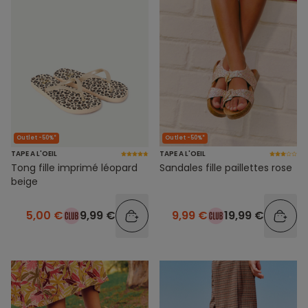
Outlet -50%*
Outlet -50%*
TAPE A L'OEIL
TAPE A L'OEIL
Tong fille imprimé léopard
Sandales fille paillettes rose
beige
5,00 €
9,99 €
9,99 €
19,99 €