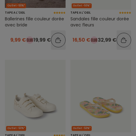
Outlet -50%*
Outlet -50%*
TAPE A L'OEIL
TAPE A L'OEIL
Ballerines fille couleur dorée
Sandales fille couleur dorée
avec bride
avec fleurs
9,99 €
19,99 €
16,50 €
32,99 €
Outlet -50%*
Outlet -50%*
TAPE A L'OEIL
TAPE A L'OEIL