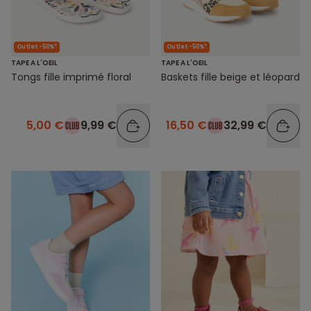
Outlet -50%*
Outlet -50%*
TAPE A L'OEIL
TAPE A L'OEIL
Tongs fille imprimé floral
Baskets fille beige et léopard
5,00 €
9,99 €
16,50 €
32,99 €