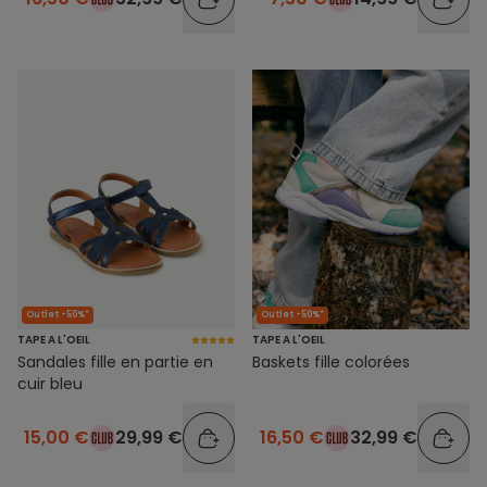
Outlet -50%*
Outlet -50%*
TAPE A L'OEIL
TAPE A L'OEIL
Sandales fille en partie en
Baskets fille colorées
cuir bleu
15,00 €
29,99 €
16,50 €
32,99 €