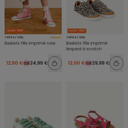
Outlet -50%*
Outlet -60%*
TAPE A L'OEIL
TAPE A L'OEIL
Baskets fille imprimé rose
Baskets fille imprimé
léopard à scratch
12,50 €
24,99 €
12,00 €
29,99 €