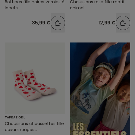
Bottines fille noires vernies à
Chaussons rose fille motif
lacets
animal
35,99 €
12,99 €
TAPE A L'OEIL
Chaussons chaussettes fille
cœurs rouges