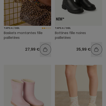
TAPE A L'OEIL
TAPE A L'OEIL
Baskets montantes fille
Bottines fille noires
pailletées
pailletées
27,99 €
35,99 €