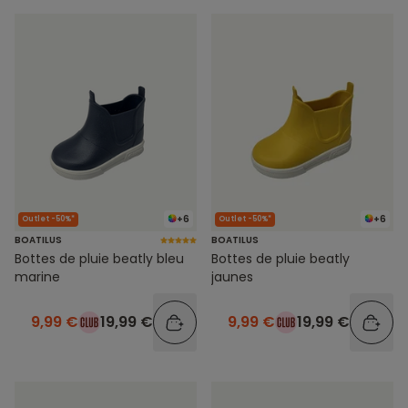
+6
+6
Outlet -50%*
Outlet -50%*
BOATILUS
BOATILUS
Bottes de pluie beatly bleu
Bottes de pluie beatly
marine
jaunes
9,99 €
19,99 €
9,99 €
19,99 €