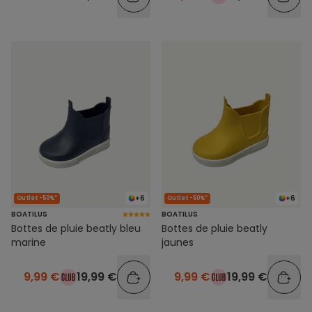
+6
+6
Outlet -50%*
Outlet -50%*
BOATILUS
BOATILUS
Bottes de pluie beatly bleu
Bottes de pluie beatly
marine
jaunes
9,99 €
19,99 €
9,99 €
19,99 €