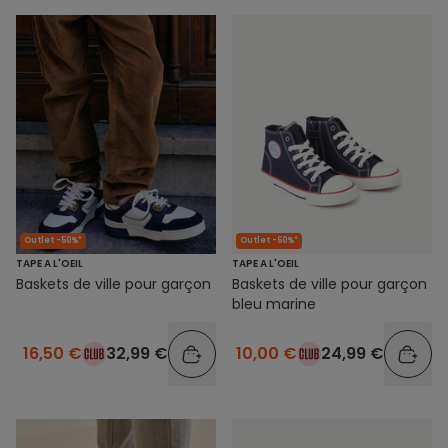
Outlet -50%*
Outlet -60%*
TAPE A L'OEIL
TAPE A L'OEIL
Baskets de ville pour garçon
Baskets de ville pour garçon
bleu marine
16,50 €
32,99 €
10,00 €
24,99 €