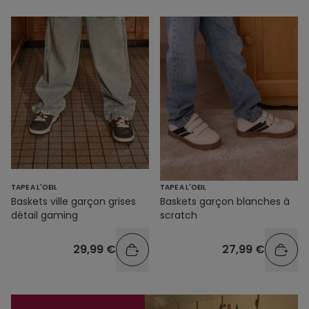
TAPE A L'OEIL
TAPE A L'OEIL
Baskets ville garçon grises
Baskets garçon blanches à
détail gaming
scratch
29,99 €
27,99 €