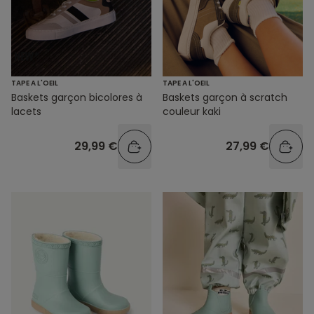
TAPE A L'OEIL
TAPE A L'OEIL
Baskets garçon bicolores à
Baskets garçon à scratch
lacets
couleur kaki
29,99 €
27,99 €