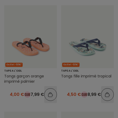
Outlet -50%*
Outlet -50%*
TAPE A L'OEIL
TAPE A L'OEIL
Tongs garçon orange
Tongs fille imprimé tropical
imprimé palmier
4,00 €
7,99 €
4,50 €
8,99 €