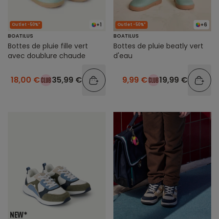
+1
+6
Outlet -50%*
Outlet -50%*
BOATILUS
BOATILUS
Bottes de pluie fille vert
Bottes de pluie beatly vert
avec doublure chaude
d'eau
18,00 €
35,99 €
9,99 €
19,99 €