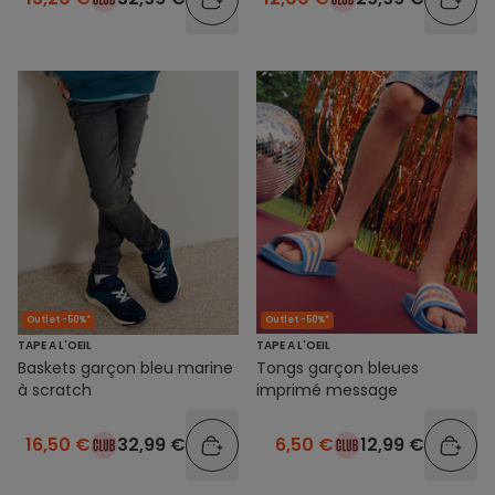
Outlet -50%*
Outlet -50%*
TAPE A L'OEIL
TAPE A L'OEIL
Baskets garçon bleu marine
Tongs garçon bleues
à scratch
imprimé message
16,50 €
32,99 €
6,50 €
12,99 €