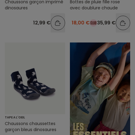
Chaussons garçon imprimé
Bottes de pluie fille rose
dinosaures
avec doublure chaude
12,99 €
18,00 €
35,99 €
TAPE A L'OEIL
Chaussons chaussettes
garçon bleus dinosaures