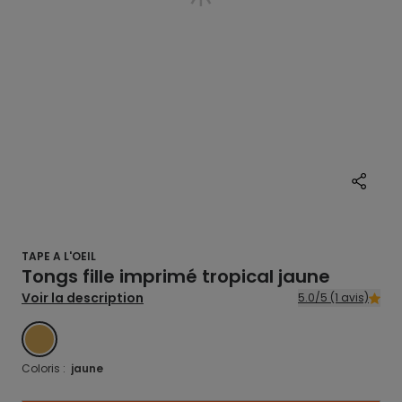
TAPE A L'OEIL
Tongs fille imprimé tropical jaune
Voir la description
5.0/5 (1 avis)
JAUNE
Coloris :
jaune