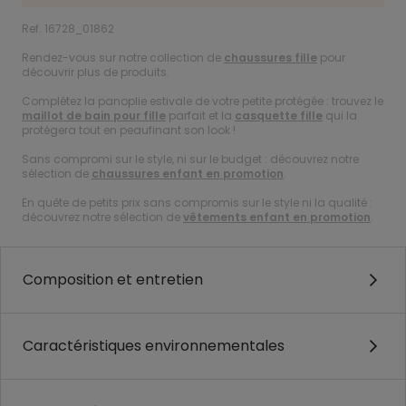
Ref. 16728_01862
Rendez-vous sur notre collection de
chaussures fille
pour
découvrir plus de produits.
Complétez la panoplie estivale de votre petite protégée : trouvez le
maillot de bain pour fille
parfait et la
casquette fille
qui la
protégera tout en peaufinant son look !
Sans compromi sur le style, ni sur le budget : découvrez notre
sélection de
chaussures enfant en promotion
.
En quête de petits prix sans compromis sur le style ni la qualité :
découvrez notre sélection de
vêtements enfant en promotion
.
Composition et entretien
Caractéristiques environnementales