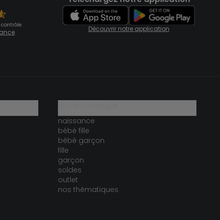
 contrôle
Découvrir notre application
fiance
notre catalogue
naissance
bébé fille
bébé garçon
fille
garçon
soldes
outlet
nos thématiques