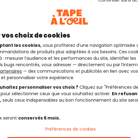
Continuer sans a
 vos choix de cookies
ptant les cookies,
vous profiterez d’une navigation optimisée 
mandations de produits plus adaptées à vos besoins. Ces cook
à : mesurer l’audience et les performances du site, identifier les
s bugs rencontrés, vous adresser — directement ou par l’interm
artenaires
— des communications et publicités en lien avec vos
t et personnaliser votre expérience.
uhaitez personnaliser vos choix ?
Cliquez sur "Préférences d
 pour sélectionner ceux que vous souhaitez activer.
En refusant
,
seuls ceux indispensables au bon fonctionnement du site sero
x seront
conservés 6 mois.
Préférences de cookies