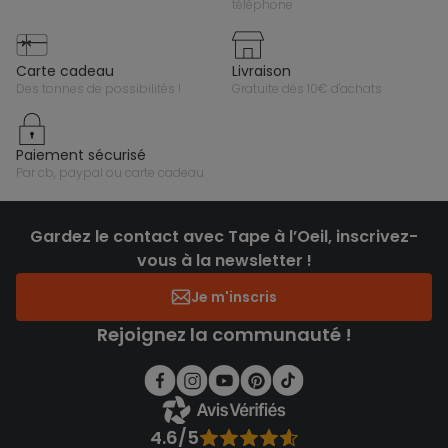
téléphone
carte cadeau
livraison
des tonnes de possibilités !
gratuite dès 10€ d'achats
paiement sécurisé
par cb, paypal ou carte cadeau
Gardez le contact avec Tape à l’Oeil, inscrivez-
vous à la newsletter !
Je m'inscris
Rejoignez la communauté !
4.6/5