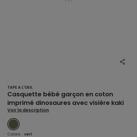
TAPE A L'OEIL
Casquette bébé garçon en coton
imprimé dinosaures avec visière kaki
Voir la description
VERT
Coloris :
vert