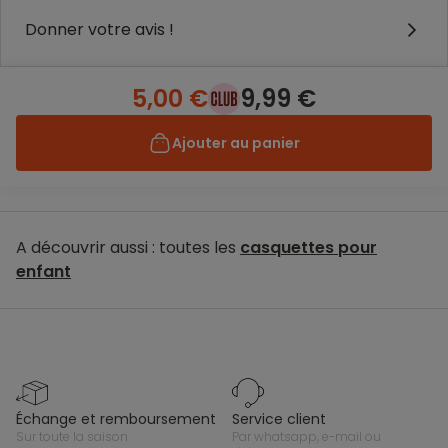
Donner votre avis !
5,00 €
9,99 €
Ajouter au panier
A découvrir aussi : toutes les
casquettes pour
enfant
échange et remboursement
service client
sur toute la saison
par whatsapp, e-mail ou