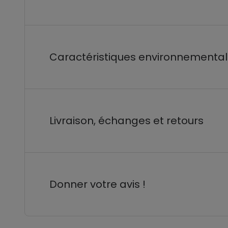
Caractéristiques environnementa
Livraison, échanges et retours
Donner votre avis !