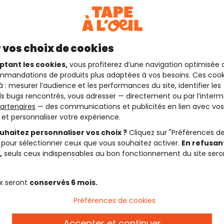
 vos choix de cookies
ptant les cookies,
vous profiterez d’une navigation optimisée 
mandations de produits plus adaptées à vos besoins. Ces cook
à : mesurer l’audience et les performances du site, identifier les
s bugs rencontrés, vous adresser — directement ou par l’interm
artenaires
— des communications et publicités en lien avec vos
t et personnaliser votre expérience.
uhaitez personnaliser vos choix ?
Cliquez sur "Préférences d
 pour sélectionner ceux que vous souhaitez activer.
En refusant
,
seuls ceux indispensables au bon fonctionnement du site sero
x seront
conservés 6 mois.
Préférences de cookies
Accepter et continuer