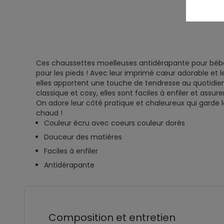
Ces chaussettes moelleuses antidérapante pour bébé f
pour les pieds ! Avec leur imprimé cœur adorable et l
elles apportent une touche de tendresse au quotidien.
classique et cosy, elles sont faciles à enfiler et assur
On adore leur côté pratique et chaleureux qui garde l
chaud !
Couleur écru avec coeurs couleur dorés
Douceur des matières
Faciles à enfiler
Antidérapante
Composition et entretien