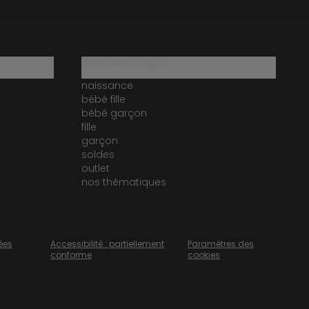
notre catalogue
naissance
bébé fille
bébé garçon
fille
garçon
soldes
outlet
nos thématiques
ées
Accessibilité : partiellement
Paramètres des
conforme
cookies