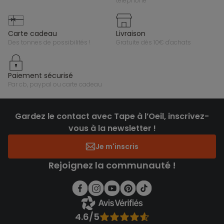
téléphone
carte cadeau
livraison
des tonnes de possibilités !
gratuite dès 10€ d'achats
paiement sécurisé
par cb, paypal ou carte cadeau
Gardez le contact avec Tape à l’Oeil, inscrivez-
vous à la newsletter !
Je m'inscris
Rejoignez la communauté !
4.6/5