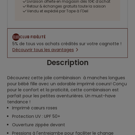
Livraison offerte en magasin dès 10€ d'achat
Retour & échanges gratuits toute la saison
Vendu et expédié par Tape à l'Oeil
CLUB FIDÉLITÉ
5% de tous vos achats crédités sur votre cagnotte !
Découvrir tous les avantages
Description
Découvrez cette jolie combinaison à manches longues
pour bébé fille avec un adorable imprimé coeurs! Conçu
pour le confort et la praticité, cette combinaison est
parfait pour les petites aventurières. Un must-have
tendance !
Imprimé cœurs roses
Protection UV : UPF 50+
Ouverture zippée devant
Pressions à l'entrejambe pour faciliter le change