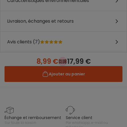
Caractéristiques environnementales
Livraison, échanges et retours
Avis clients (7)
8,99 €
17,99 €
Ajouter au panier
échange et remboursement
service client
sur toute la saison
par whatsapp, e-mail ou