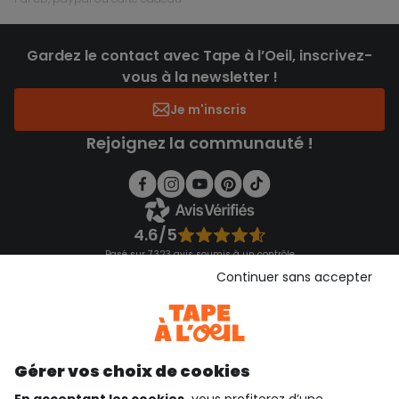
Gardez le contact avec Tape à l’Oeil, inscrivez-
vous à la newsletter !
Je m'inscris
Rejoignez la communauté !
4.6/5
Basé sur 7 323 avis soumis à un contrôle
Voir l’attestation de confiance
Continuer sans accepter
Consulter les CGU
Téléchargez notre application
Découvrir notre application
Gérer vos choix de cookies