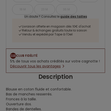
18 M
23 M
36 M
Un doute ? Consultez le
guide des tailles
Livraison offerte en magasin dès 10€ d'achat
Retour & échanges gratuits toute la saison
Vendu et expédié par Tape à l'Oeil
CLUB FIDÉLITÉ
5% de tous vos achats crédités sur votre cagnotte !
Découvrir tous les avantages
Description
Blouse en coton fluide et confortable.
Bas de manches resserrés.
Fronces à la taille.
Ouverture dos.
Bandes de dentelles.