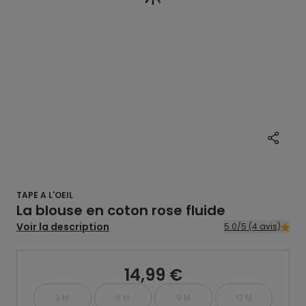
TAPE A L'OEIL
La blouse en coton rose fluide
Voir la description
5.0/5 (4 avis)
14,99 €
3 M
6 M
9 M
12 M