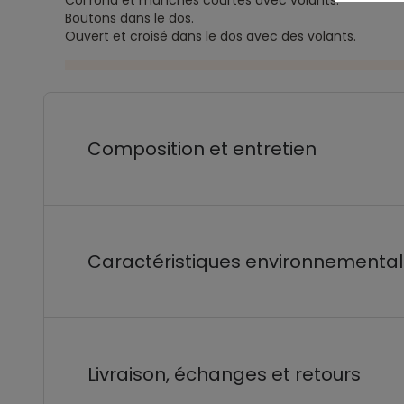
Col rond et manches courtes avec volants.
Boutons dans le dos.
Ouvert et croisé dans le dos avec des volants.
Composition et entretien
Caractéristiques environnementa
Livraison, échanges et retours