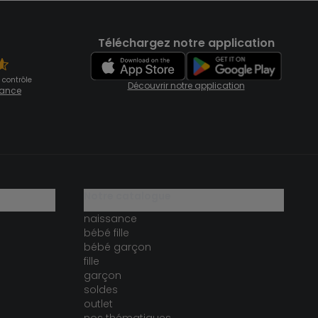
Téléchargez notre application
 contrôle
Découvrir notre application
fiance
notre catalogue
naissance
bébé fille
bébé garçon
fille
garçon
soldes
outlet