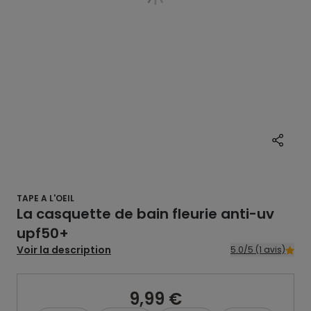
TAPE A L'OEIL
La casquette de bain fleurie anti-uv
upf50+
Voir la description
5.0/5 (1 avis)
9,99 €