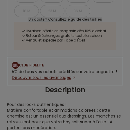
18 M
23 M
36 M
Un doute ? Consultez le
guide des tailles
Livraison offerte en magasin dès 10€ d'achat
Retour & échanges gratuits toute la saison
Vendu et expédié par Tape à l'Oeil
CLUB FIDÉLITÉ
5% de tous vos achats crédités sur votre cagnotte !
Découvrir tous les avantages
Description
Pour des looks authentiques !
Matière confortable et animations colorées : cette
chemise est un essentiel aux dressings. Les manches se
retroussent pour que votre boy soit super à l’aise ! A
porter sans modération.