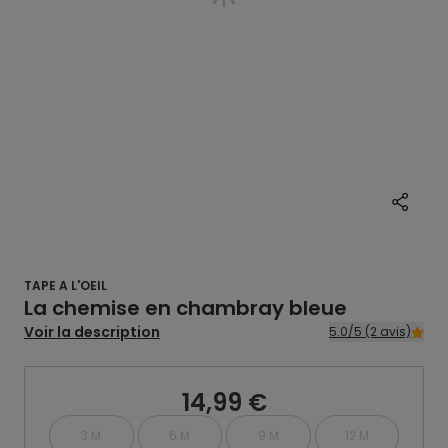
TAPE A L'OEIL
La chemise en chambray bleue
Voir la description
5.0/5 (2 avis)
14,99 €
3 M
6 M
9 M
12 M