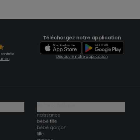
Téléchargez notre application
 contrôle
Découvrir notre application
fiance
notre catalogue
naissance
bébé fille
bébé garçon
fille