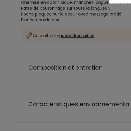
Chemise en coton piqué, manches longues avec coud
Patte de boutonnage sur toute la longueur.
Poche plaquée sur le coeur avec message brodé.
Pincée dans le dos.
Consultez le
guide des tailles
Composition et entretien
Caractéristiques environnementa