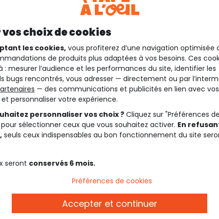
 vos choix de cookies
ptant les cookies,
vous profiterez d’une navigation optimisée 
mandations de produits plus adaptées à vos besoins. Ces cook
à : mesurer l’audience et les performances du site, identifier les
s bugs rencontrés, vous adresser — directement ou par l’interm
artenaires
— des communications et publicités en lien avec vos
t et personnaliser votre expérience.
uhaitez personnaliser vos choix ?
Cliquez sur "Préférences d
 pour sélectionner ceux que vous souhaitez activer.
En refusant
,
seuls ceux indispensables au bon fonctionnement du site sero
x seront
conservés 6 mois.
Préférences de cookies
Description
Accepter et continuer