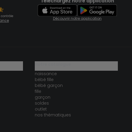
Téléchargez notre application
 contrôle
Découvrir notre application
fiance
notre catalogue
naissance
bébé fille
bébé garçon
fille
garçon
soldes
outlet
nos thématiques