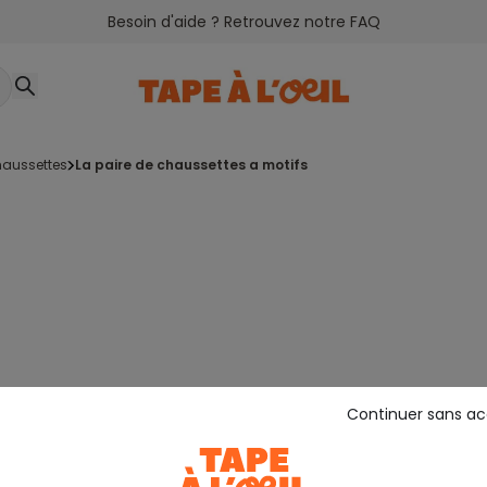
Besoin d'aide ? Retrouvez notre FAQ
chaussettes
la paire de chaussettes a motifs
Continuer sans a