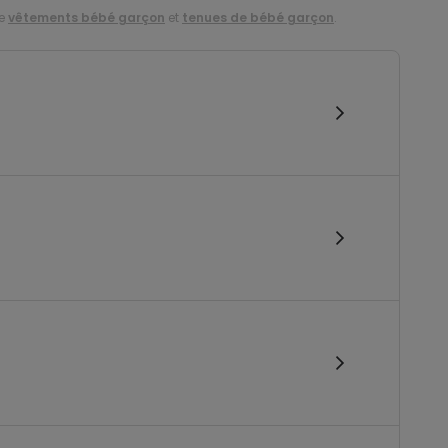
de
vêtements bébé garçon
et
tenues de bébé garçon
.