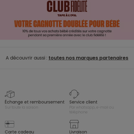
A découvrir aussi :
toutes nos marques partenaires
échange et remboursement
service client
sur toute la saison
par whatsapp, e-mail ou
téléphone
carte cadeau
livraison