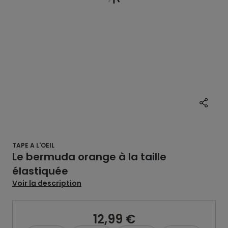
TAPE A L'OEIL
Le bermuda orange à la taille
élastiquée
Voir la description
12,99 €