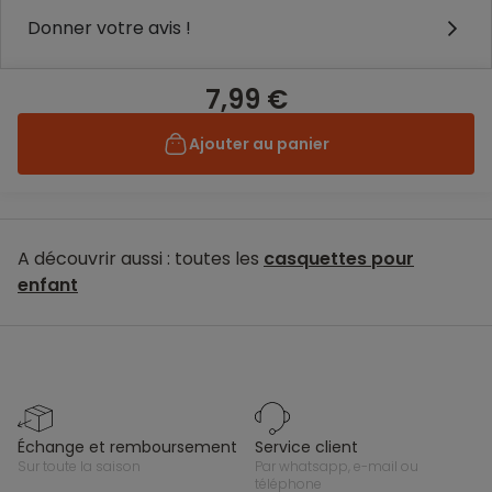
Donner votre avis !
7,99 €
Ajouter au panier
A découvrir aussi : toutes les
casquettes pour
enfant
échange et remboursement
service client
sur toute la saison
par whatsapp, e-mail ou
téléphone