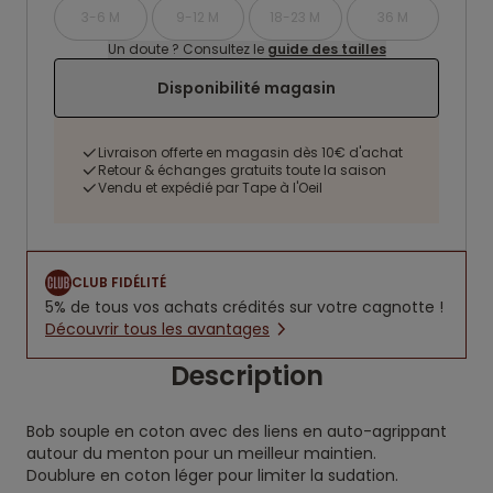
3-6 M
9-12 M
18-23 M
36 M
Un doute ? Consultez le
guide des tailles
Disponibilité magasin
Livraison offerte en magasin dès 10€ d'achat
Retour & échanges gratuits toute la saison
Vendu et expédié par Tape à l'Oeil
CLUB FIDÉLITÉ
5% de tous vos achats crédités sur votre cagnotte !
Découvrir tous les avantages
Description
Bob souple en coton avec des liens en auto-agrippant
autour du menton pour un meilleur maintien.
Doublure en coton léger pour limiter la sudation.