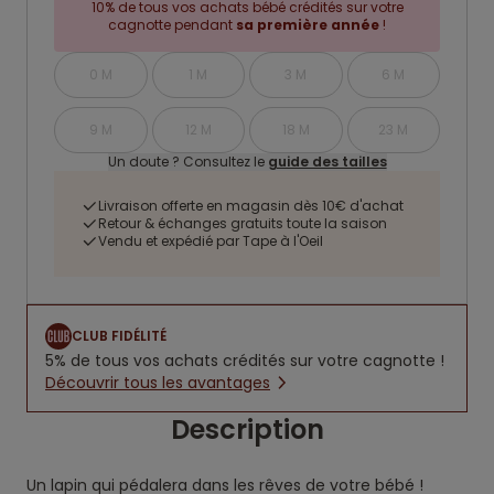
10% de tous vos achats bébé crédités sur votre
cagnotte pendant
sa première année
!
0 M
1 M
3 M
6 M
9 M
12 M
18 M
23 M
Un doute ? Consultez le
guide des tailles
Livraison offerte en magasin dès 10€ d'achat
Retour & échanges gratuits toute la saison
Vendu et expédié par Tape à l'Oeil
CLUB FIDÉLITÉ
5% de tous vos achats crédités sur votre cagnotte !
Découvrir tous les avantages
Description
Un lapin qui pédalera dans les rêves de votre bébé !