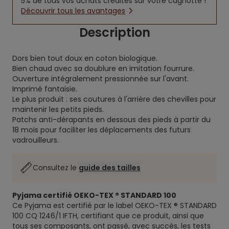
5% de tous vos achats crédités sur votre cagnotte !
Découvrir tous les avantages
Description
Dors bien tout doux en coton biologique.
Bien chaud avec sa doublure en imitation fourrure.
Ouverture intégralement pressionnée sur l'avant.
Imprimé fantaisie.
Le plus produit : ses coutures à l'arrière des chevilles pour
maintenir les petits pieds.
Patchs anti-dérapants en dessous des pieds à partir du
18 mois pour faciliter les déplacements des futurs
vadrouilleurs.
Consultez le
guide des tailles
Pyjama certifié OEKO-TEX ® STANDARD 100
Ce Pyjama est certifié par le label OEKO-TEX ® STANDARD
100 CQ 1246/1 IFTH, certifiant que ce produit, ainsi que
tous ses composants, ont passé, avec succès, les tests