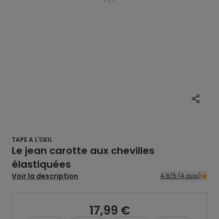
TAPE A L'OEIL
Le jean carotte aux chevilles
élastiquées
Voir la description
4.8/5 (4 avis)
17,99 €