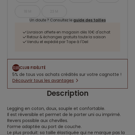
18 M
23 M
Un doute ? Consultez le
guide des tailles
Livraison offerte en magasin dès 10€ d'achat
Retour & échanges gratuits toute la saison
Vendu et expédié par Tape à l'Oeil
CLUB FIDÉLITÉ
5% de tous vos achats crédités sur votre cagnotte !
Découvrir tous les avantages
Description
Legging en coton, doux, souple et confortable.
Il est réversible et permet de le porter uni ou imprimé.
Revers possible aux chevilles.
Forme adaptée au port de couche.
Le plus produit: sa taille élastiquée qui ne marque pas la