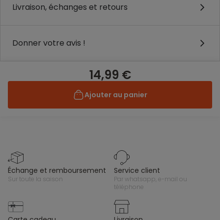
Livraison, échanges et retours
Donner votre avis !
14,99 €
Ajouter au panier
échange et remboursement
service client
sur toute la saison
par whatsapp, e-mail ou
téléphone
carte cadeau
livraison