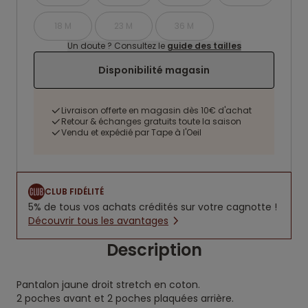
18 M
23 M
36 M
Un doute ? Consultez le
guide des tailles
Disponibilité magasin
Livraison offerte en magasin dès 10€ d'achat
Retour & échanges gratuits toute la saison
Vendu et expédié par Tape à l'Oeil
CLUB FIDÉLITÉ
5% de tous vos achats crédités sur votre cagnotte !
Découvrir tous les avantages
Description
Pantalon jaune droit stretch en coton.
2 poches avant et 2 poches plaquées arrière.