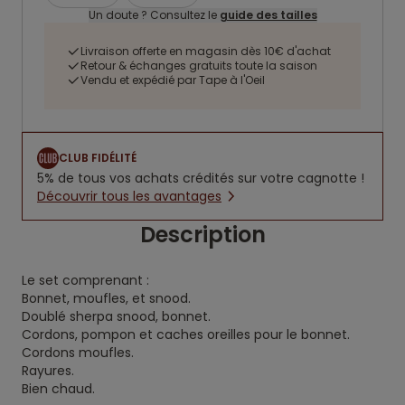
Un doute ? Consultez le
guide des tailles
Livraison offerte en magasin dès 10€ d'achat
Retour & échanges gratuits toute la saison
Vendu et expédié par Tape à l'Oeil
CLUB FIDÉLITÉ
5% de tous vos achats crédités sur votre cagnotte !
Découvrir tous les avantages
Description
Le set comprenant :
Bonnet, moufles, et snood.
Doublé sherpa snood, bonnet.
Cordons, pompon et caches oreilles pour le bonnet.
Cordons moufles.
Rayures.
Bien chaud.