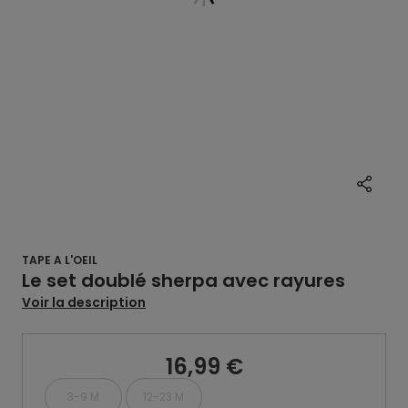
TAPE A L'OEIL
Le set doublé sherpa avec rayures
Voir la description
16,99 €
3-9 M
12-23 M