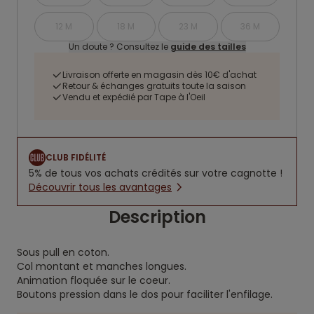
12 M
18 M
23 M
36 M
Un doute ? Consultez le
guide des tailles
Livraison offerte en magasin dès 10€ d'achat
Retour & échanges gratuits toute la saison
Vendu et expédié par Tape à l'Oeil
CLUB FIDÉLITÉ
5% de tous vos achats crédités sur votre cagnotte !
Découvrir tous les avantages
Description
Sous pull en coton.
Col montant et manches longues.
Animation floquée sur le coeur.
Boutons pression dans le dos pour faciliter l'enfilage.