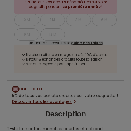
10% de tous vos achats bébé crédités sur votre
cagnotte pendant
sa première année
!
0 M
1 M
3 M
6 M
9 M
12 M
Un doute ? Consultez le
guide des tailles
Livraison offerte en magasin dès 10€ d'achat
Retour & échanges gratuits toute la saison
Vendu et expédié par Tape à l'Oeil
CLUB FIDÉLITÉ
5% de tous vos achats crédités sur votre cagnotte !
Découvrir tous les avantages
Description
T-shirt en coton, manches courtes et col rond.