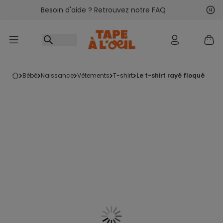
Besoin d'aide ? Retrouvez notre FAQ
Accéder au contenu
Sui
Pré
bébé
naissance
vêtements
t-shirt
le t-shirt rayé floqué