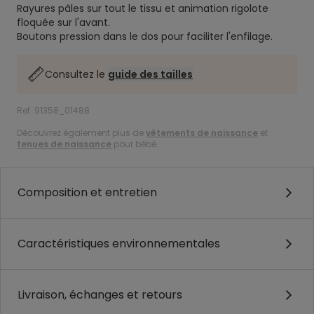
Rayures pâles sur tout le tissu et animation rigolote
floquée sur l'avant.
Boutons pression dans le dos pour faciliter l'enfilage.
Consultez le
guide des tailles
Ref. 91358_01488
Découvrez également plus de
vêtements de naissance
et
tenues de naissance
pour bébé.
Composition et entretien
Caractéristiques environnementales
Livraison, échanges et retours