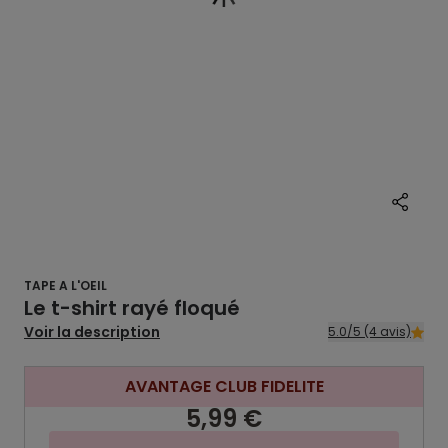
TAPE A L'OEIL
Le t-shirt rayé floqué
Voir la description
5.0/5 (4 avis)
AVANTAGE CLUB FIDELITE
5,99 €