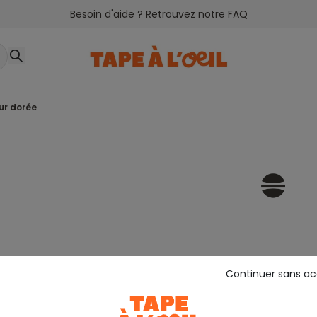
Besoin d'aide ? Retrouvez notre FAQ
eur dorée
Continuer sans a