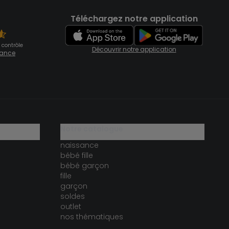
Téléchargez notre application
 contrôle
Découvrir notre application
fiance
notre catalogue
naissance
bébé fille
bébé garçon
fille
garçon
soldes
outlet
nos thématiques