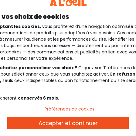
 vos choix de cookies
ptant les cookies,
vous profiterez d’une navigation optimisée 
mandations de produits plus adaptées à vos besoins. Ces cook
à : mesurer l’audience et les performances du site, identifier les
s bugs rencontrés, vous adresser — directement ou par l’interm
artenaires
— des communications et publicités en lien avec vos
t et personnaliser votre expérience.
uhaitez personnaliser vos choix ?
Cliquez sur "Préférences d
 pour sélectionner ceux que vous souhaitez activer.
En refusant
,
seuls ceux indispensables au bon fonctionnement du site sero
x seront
conservés 6 mois.
Description
Préférences de cookies
Accepter et continuer
Ref. 90651_01911