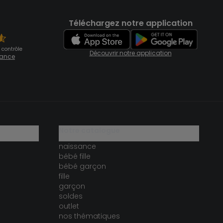
Téléchargez notre application
 contrôle
Découvrir notre application
fiance
notre catalogue
naissance
bébé fille
bébé garçon
fille
garçon
soldes
outlet
nos thématiques