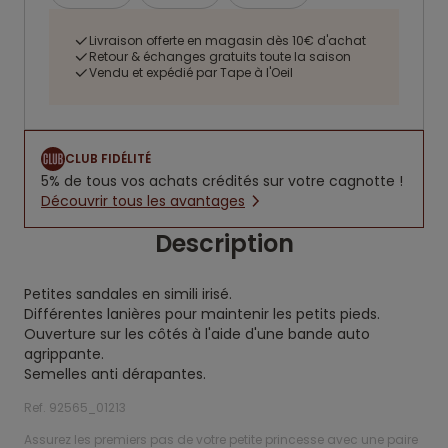
Livraison offerte en magasin dès 10€ d'achat
Retour & échanges gratuits toute la saison
Vendu et expédié par Tape à l'Oeil
CLUB FIDÉLITÉ
5% de tous vos achats crédités sur votre cagnotte !
Découvrir tous les avantages
Description
Petites sandales en simili irisé.
Différentes lanières pour maintenir les petits pieds.
Ouverture sur les côtés à l'aide d'une bande auto
agrippante.
Semelles anti dérapantes.
Ref. 92565_01213
Assurez les premiers pas de votre petite princesse avec une paire