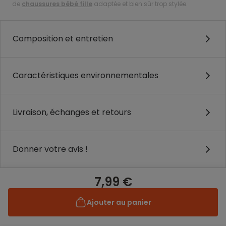
de
chaussures bébé fille
adaptée et bien sûr trop stylée.
Composition et entretien
Caractéristiques environnementales
Livraison, échanges et retours
Donner votre avis !
7,99 €
Ajouter au panier