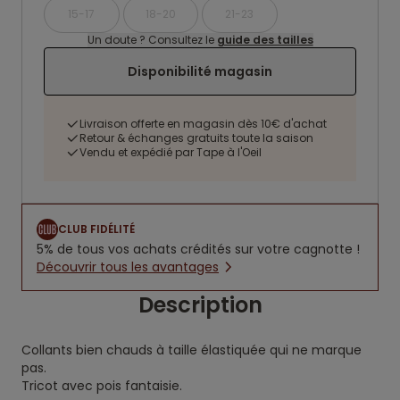
15-17
18-20
21-23
Un doute ? Consultez le
guide des tailles
Disponibilité magasin
Livraison offerte en magasin dès 10€ d'achat
Retour & échanges gratuits toute la saison
Vendu et expédié par Tape à l'Oeil
CLUB FIDÉLITÉ
5% de tous vos achats crédités sur votre cagnotte !
Découvrir tous les avantages
Description
Collants bien chauds à taille élastiquée qui ne marque
pas.
Tricot avec pois fantaisie.