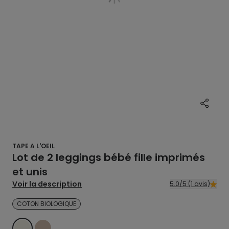
TAPE A L'OEIL
Lot de 2 leggings bébé fille imprimés
et unis
Voir la description
5.0/5 (1 avis)
COTON BIOLOGIQUE
ECRU
BEIGE