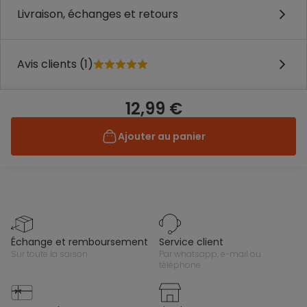
Livraison, échanges et retours
Avis clients (1)
12,99 €
Ajouter au panier
échange et remboursement
service client
sur toute la saison
par whatsapp, e-mail ou
téléphone