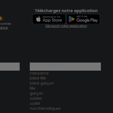
Téléchargez notre application
 contrôle
Découvrir notre application
fiance
notre catalogue
naissance
bébé fille
bébé garçon
fille
garçon
soldes
outlet
nos thématiques