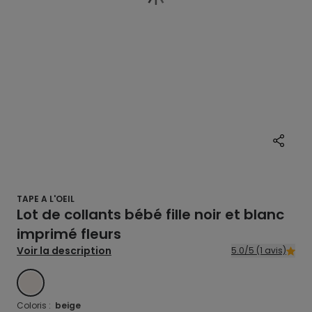
TAPE A L'OEIL
Lot de collants bébé fille noir et blanc
imprimé fleurs
Voir la description
5.0/5 (1 avis)
BEIGE
Coloris :
beige